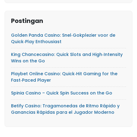
Postingan
Golden Panda Casino: Snel‑Gokplezier voor de
Quick‑Play Enthousiast
King Chancecasino: Quick Slots and High‑Intensity
Wins on the Go
Playbet Online Casino: Quick‑Hit Gaming for the
Fast‑Paced Player
Spinia Casino – Quick Spin Success on the Go
Betify Casino: Tragamonedas de Ritmo Rápido y
Ganancias Rápidas para el Jugador Moderno