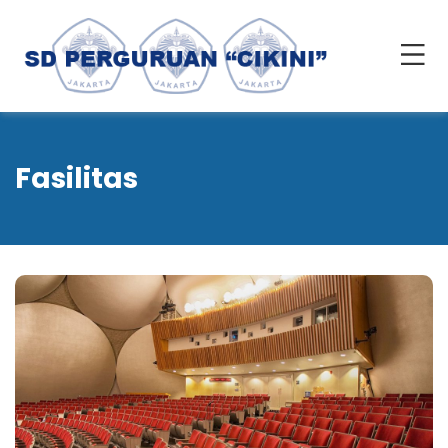
Fasilitas