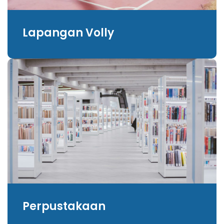
Lapangan Volly
Perpustakaan