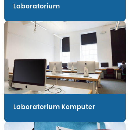
Laboratorium
Laboratorium Komputer