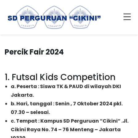
Percik Fair 2024
1. Futsal Kids Competition
a. Peserta : Siswa TK & PAUD di wilayah DKI
Jakarta.
b. Hari, tanggal : Senin , 7 Oktober 2024 pkl.
07.30 – selesai.
c. Tempat : Kampus SD Perguruan “Cikini“ .Jl.
Cikini Raya No. 74 – 76 Menteng – Jakarta