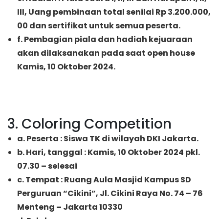
III, Uang pembinaan total senilai Rp 3.200.000,
00 dan sertifikat untuk semua peserta.
f. Pembagian piala dan hadiah kejuaraan
akan dilaksanakan pada saat open house
Kamis, 10 Oktober 2024.
3. Coloring Competition
a. Peserta : Siswa TK di wilayah DKI Jakarta.
b. Hari, tanggal : Kamis, 10 Oktober 2024 pkl.
07.30 – selesai
c. Tempat : Ruang Aula Masjid Kampus SD
Perguruan “Cikini”, Jl. Cikini Raya No. 74 – 76
Menteng – Jakarta 10330