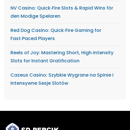
NV Casino: Quick‑Fire Slots & Rapid Wins för
den Modige Spelaren
Red Dog Casino: Quick‑Fire Gaming for
Fast‑Paced Players
Reels of Joy: Mastering Short, High‑Intensity
Slots for Instant Gratification
Cazeus Casino: Szybkie Wygrane na Spinie i
Intensywne Sesje Slotów