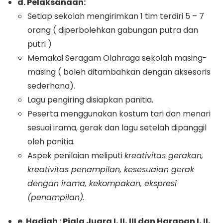
d. Pelaksanaan
:
Setiap sekolah mengirimkan 1 tim terdiri 5 – 7
orang ( diperbolehkan gabungan putra dan
putri )
Memakai Seragam Olahraga sekolah masing-
masing ( boleh ditambahkan dengan aksesoris
sederhana).
Lagu pengiring disiapkan panitia.
Peserta menggunakan kostum tari dan menari
sesuai irama, gerak dan lagu setelah dipanggil
oleh panitia.
Aspek penilaian meliputi
kreativitas gerakan,
kreativitas penampilan, kesesuaian gerak
dengan irama, kekompakan, ekspresi
(penampilan).
e. Hadiah : Piala Juara I, II, III dan Harapan I, II,