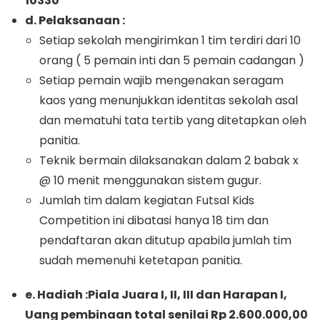
10330
d. Pelaksanaan :
Setiap sekolah mengirimkan 1 tim terdiri dari 10
orang ( 5 pemain inti dan 5 pemain cadangan )
Setiap pemain wajib mengenakan seragam
kaos yang menunjukkan identitas sekolah asal
dan mematuhi tata tertib yang ditetapkan oleh
panitia.
Teknik bermain dilaksanakan dalam 2 babak x
@ 10 menit menggunakan sistem gugur.
Jumlah tim dalam kegiatan Futsal Kids
Competition ini dibatasi hanya 18 tim dan
pendaftaran akan ditutup apabila jumlah tim
sudah memenuhi ketetapan panitia.
e. Hadiah :Piala Juara I, II, III dan Harapan I,
Uang pembinaan total senilai Rp 2.600.000,00