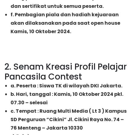
dan sertifikat untuk semua peserta.
f. Pembagian piala dan hadiah kejuaraan
akan dilaksanakan pada saat open house
Kamis, 10 Oktober 2024.
2. Senam Kreasi Profil Pelajar
Pancasila Contest
a. Peserta : Siswa TK di wilayah DKI Jakarta.
b. Hari, tanggal : Kamis, 10 Oktober 2024 pkl.
07.30 – selesai
c. Tempat : Ruang Multi Media ( Lt 3 ) Kampus
SD Perguruan “Cikini” Jl. Cikini Raya No. 74 –
76 Menteng – Jakarta 10330