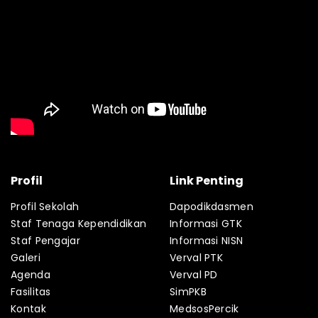
Profil
Link Penting
Profil Sekolah
Dapodikdasmen
Staf Tenaga Kependidikan
Informasi GTK
Staf Pengajar
Informasi NISN
Galeri
Verval PTK
Agenda
Verval PD
Fasilitas
SimPKB
Kontak
MedsosPercik