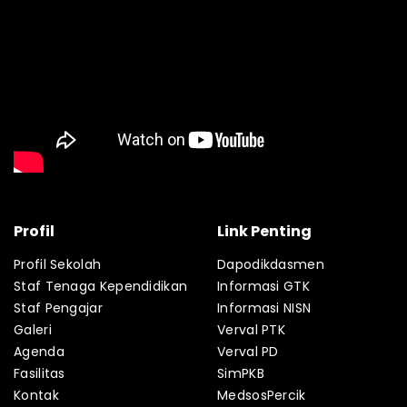
Profil
Link Penting
Profil Sekolah
Dapodikdasmen
Staf Tenaga Kependidikan
Informasi GTK
Staf Pengajar
Informasi NISN
Galeri
Verval PTK
Agenda
Verval PD
Fasilitas
SimPKB
Kontak
MedsosPercik