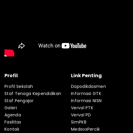
Profil
Link Penting
Profil Sekolah
Dapodikdasmen
Staf Tenaga Kependidikan
Informasi GTK
Staf Pengajar
Informasi NISN
Galeri
Verval PTK
Agenda
Verval PD
Fasilitas
SimPKB
Kontak
MedsosPercik