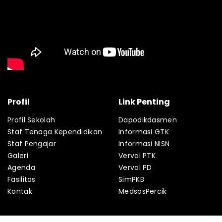
Profil
Link Penting
Profil Sekolah
Dapodikdasmen
Staf Tenaga Kependidikan
Informasi GTK
Staf Pengajar
Informasi NISN
Galeri
Verval PTK
Agenda
Verval PD
Fasilitas
SimPKB
Kontak
MedsosPercik