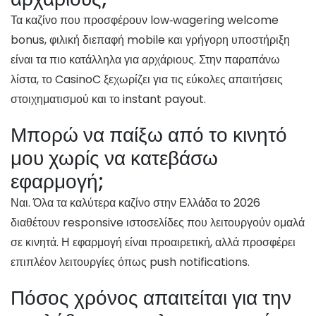
Τα καζίνο που προσφέρουν low‑wagering welcome
bonus, φιλική διεπαφή mobile και γρήγορη υποστήριξη
είναι τα πιο κατάλληλα για αρχάριους. Στην παραπάνω
λίστα, το CasinoC ξεχωρίζει για τις εύκολες απαιτήσεις
στοιχηματισμού και το instant payout.
Μπορώ να παίξω από το κινητό
μου χωρίς να κατεβάσω
εφαρμογή;
Ναι. Όλα τα καλύτερα καζίνο στην Ελλάδα το 2026
διαθέτουν responsive ιστοσελίδες που λειτουργούν ομαλά
σε κινητά. Η εφαρμογή είναι προαιρετική, αλλά προσφέρει
επιπλέον λειτουργίες όπως push notifications.
Πόσος χρόνος απαιτείται για την