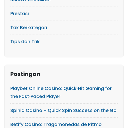
Prestasi
Tak Berkategori
Tips dan Trik
Postingan
Playbet Online Casino: Quick‑Hit Gaming for
the Fast‑Paced Player
Spinia Casino – Quick Spin Success on the Go
Betify Casino: Tragamonedas de Ritmo