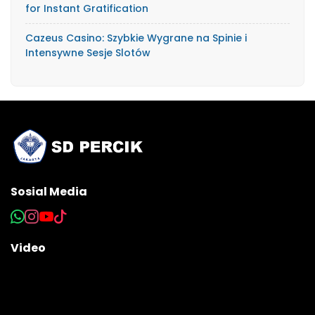
for Instant Gratification
Cazeus Casino: Szybkie Wygrane na Spinie i
Intensywne Sesje Slotów
Sosial Media
Video