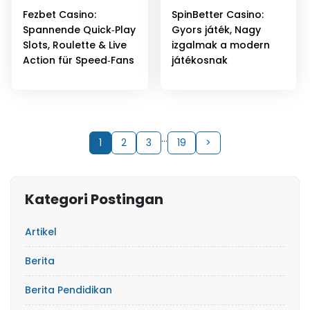
Fezbet Casino:
SpinBetter Casino:
Spannende Quick‑Play
Gyors játék, Nagy
Slots, Roulette & Live
izgalmak a modern
Action für Speed‑Fans
játékosnak
…
1
2
3
19
>
Kategori Postingan
Artikel
Berita
Berita Pendidikan