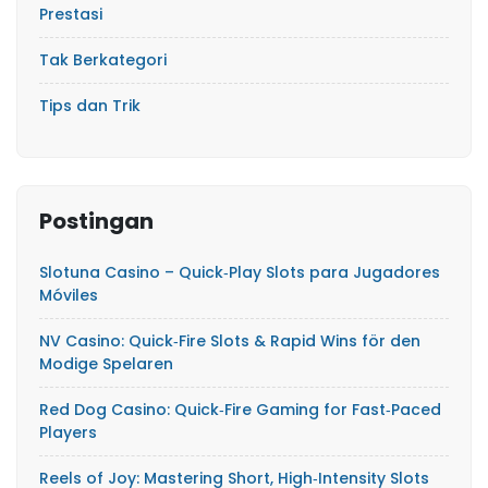
Prestasi
Tak Berkategori
Tips dan Trik
Postingan
Slotuna Casino – Quick‑Play Slots para Jugadores
Móviles
NV Casino: Quick‑Fire Slots & Rapid Wins för den
Modige Spelaren
Red Dog Casino: Quick‑Fire Gaming for Fast‑Paced
Players
Reels of Joy: Mastering Short, High‑Intensity Slots